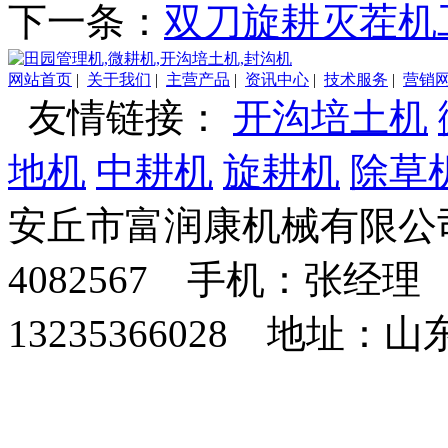
下一条：
双刀旋耕灭茬机
网站首页
|
关于我们
|
主营产品
|
资讯中心
|
技术服务
|
营销
友情链接：
开沟培土机
地机
中耕机
旋耕机
除草
安丘市富润康机械有限公司
4082567 手机：张经理 
13235366028 地址