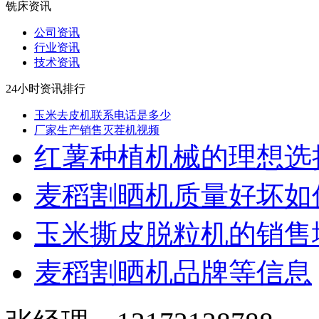
铣床资讯
公司资讯
行业资讯
技术资讯
24小时资讯排行
玉米去皮机联系电话是多少
厂家生产销售灭茬机视频
红薯种植机械的理想选
麦稻割晒机质量好坏如
玉米撕皮脱粒机的销售
麦稻割晒机品牌等信息