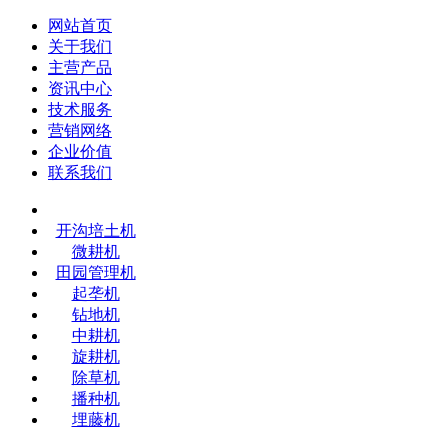
网站首页
关于我们
主营产品
资讯中心
技术服务
营销网络
企业价值
联系我们
开沟培土机
微耕机
田园管理机
起垄机
钻地机
中耕机
旋耕机
除草机
播种机
埋藤机