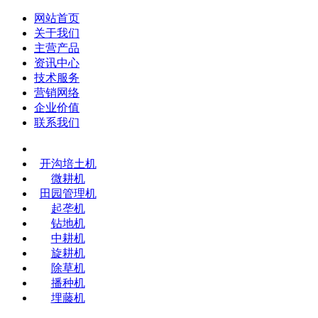
网站首页
关于我们
主营产品
资讯中心
技术服务
营销网络
企业价值
联系我们
开沟培土机
微耕机
田园管理机
起垄机
钻地机
中耕机
旋耕机
除草机
播种机
埋藤机