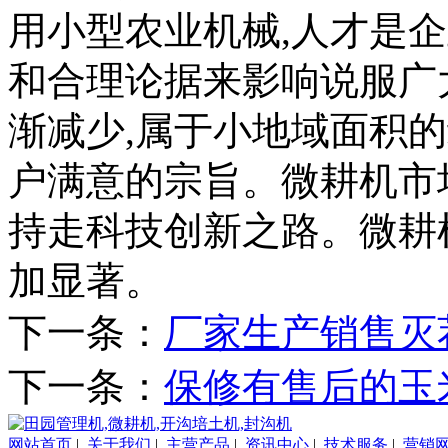
用小型农业机械,人才是
和合理论据来影响说服广
渐减少,属于小地域面积
户满意的宗旨。微耕机市
持走科技创新之路。微耕
加显著。
下一条：
厂家生产销售灭
下一条：
保修有售后的玉
网站首页
|
关于我们
|
主营产品
|
资讯中心
|
技术服务
|
营销