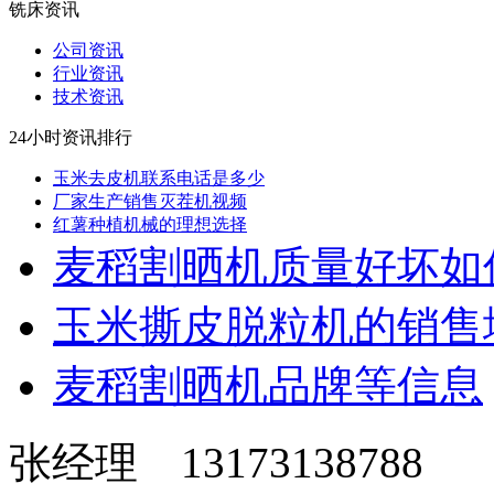
铣床资讯
公司资讯
行业资讯
技术资讯
24小时资讯排行
玉米去皮机联系电话是多少
厂家生产销售灭茬机视频
红薯种植机械的理想选择
麦稻割晒机质量好坏如
玉米撕皮脱粒机的销售
麦稻割晒机品牌等信息
张经理 13173138788