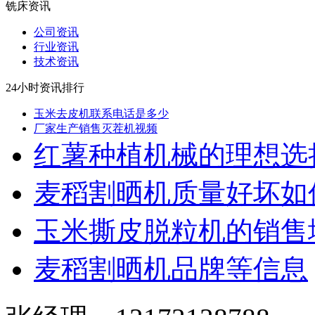
铣床资讯
公司资讯
行业资讯
技术资讯
24小时资讯排行
玉米去皮机联系电话是多少
厂家生产销售灭茬机视频
红薯种植机械的理想选
麦稻割晒机质量好坏如
玉米撕皮脱粒机的销售
麦稻割晒机品牌等信息