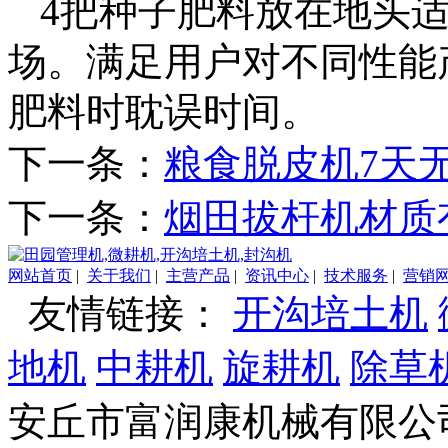
4把种子肥料放在地头适
场。满足用户对不同性能
肥料时耽误时间。
下一条：
粮食脱皮机7天
下一条：
烟田拔杆机材质
网站首页
|
关于我们
|
主营产品
|
资讯中心
|
技术服务
|
营销
友情链接：
开沟培土机
地机
中耕机
旋耕机
除草
安丘市富润康机械有限公司