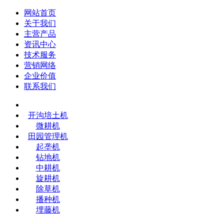
网站首页
关于我们
主营产品
资讯中心
技术服务
营销网络
企业价值
联系我们
开沟培土机
微耕机
田园管理机
起垄机
钻地机
中耕机
旋耕机
除草机
播种机
埋藤机