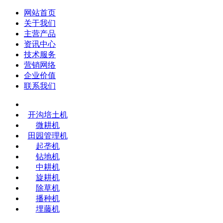
网站首页
关于我们
主营产品
资讯中心
技术服务
营销网络
企业价值
联系我们
开沟培土机
微耕机
田园管理机
起垄机
钻地机
中耕机
旋耕机
除草机
播种机
埋藤机