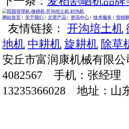
下一条：
麦稻割晒机品牌
网站首页
|
关于我们
|
主营产品
|
资讯中心
|
技术服务
|
营销
友情链接：
开沟培土机
地机
中耕机
旋耕机
除草
安丘市富润康机械有限公司
4082567 手机：张经理 
13235366028 地址