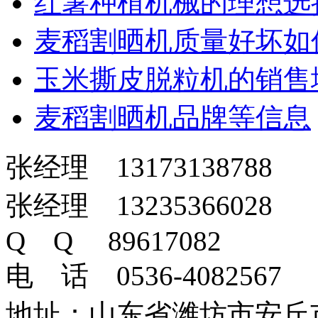
红薯种植机械的理想选
麦稻割晒机质量好坏如
玉米撕皮脱粒机的销售
麦稻割晒机品牌等信息
张经理 13173138788
张经理 13235366028
Q Q 89617082
电 话 0536-4082567
地址：山东省潍坊市安丘