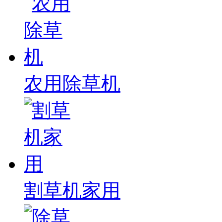
农用除草机
割草机家用