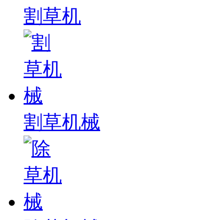
割草机
割草机械