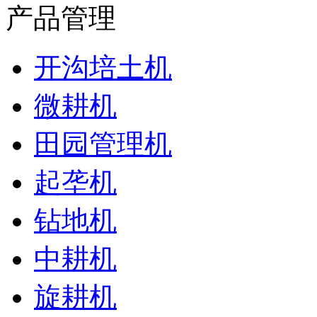
产品管理
开沟培土机
微耕机
田园管理机
起垄机
钻地机
中耕机
旋耕机