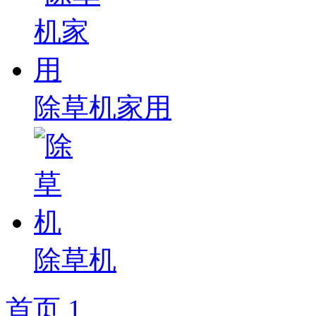
除草机家用
除草机
首页
1