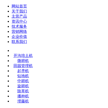
网站首页
关于我们
主营产品
资讯中心
技术服务
营销网络
企业价值
联系我们
开沟培土机
微耕机
田园管理机
起垄机
钻地机
中耕机
旋耕机
除草机
播种机
埋藤机