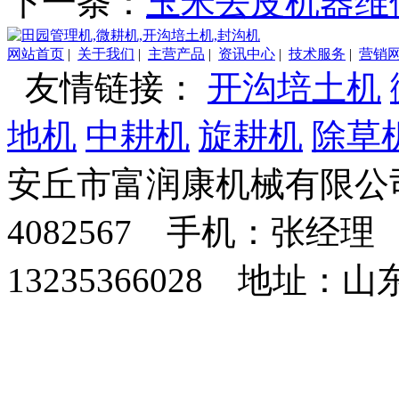
下一条：
玉米去皮机器维
网站首页
|
关于我们
|
主营产品
|
资讯中心
|
技术服务
|
营销
友情链接：
开沟培土机
地机
中耕机
旋耕机
除草
安丘市富润康机械有限公司
4082567 手机：张经理 
13235366028 地址