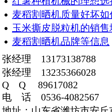
红薯种植机械的理想选
麦稻割晒机质量好坏如
玉米撕皮脱粒机的销售
麦稻割晒机品牌等信息
张经理 13173138788
张经理 13235366028
Q Q 89617082
电 话 0536-4082567
地址：山东省潍坊市安丘