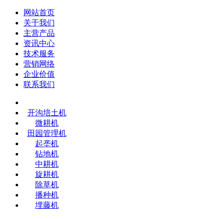
网站首页
关于我们
主营产品
资讯中心
技术服务
营销网络
企业价值
联系我们
开沟培土机
微耕机
田园管理机
起垄机
钻地机
中耕机
旋耕机
除草机
播种机
埋藤机