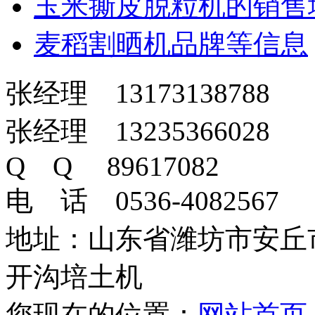
玉米撕皮脱粒机的销售
麦稻割晒机品牌等信息
张经理 13173138788
张经理 13235366028
Q Q 89617082
电 话 0536-4082567
地址：山东省潍坊市安丘
开沟培土机
您现在的位置：
网站首页