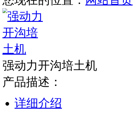
强动力开沟培土机
产品描述：
详细介绍