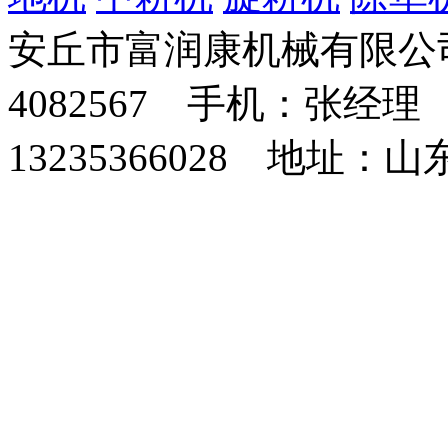
安丘市富润康机械有限公司
4082567 手机：张经理 
13235366028 地址