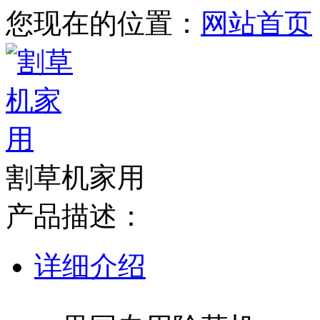
您现在的位置：
网站首页
割草机家用
产品描述：
详细介绍