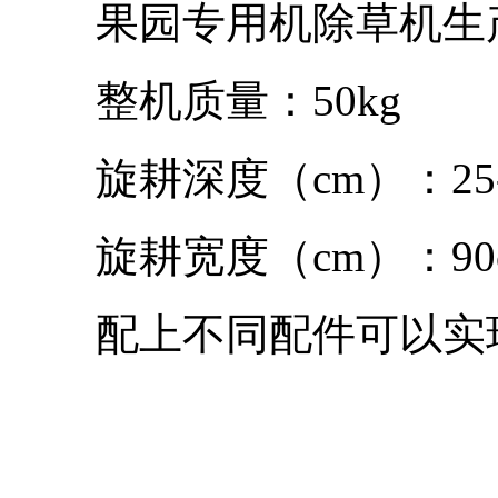
果园专用机除草机生产率：
整机质量：50kg
旋耕深度（cm）：25-4
旋耕宽度（cm）：90
配上不同配件可以实