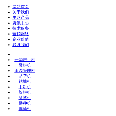
网站首页
关于我们
主营产品
资讯中心
技术服务
营销网络
企业价值
联系我们
开沟培土机
微耕机
田园管理机
起垄机
钻地机
中耕机
旋耕机
除草机
播种机
埋藤机