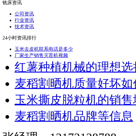
铣床资讯
公司资讯
行业资讯
技术资讯
24小时资讯排行
玉米去皮机联系电话是多少
厂家生产销售灭茬机视频
红薯种植机械的理想选
麦稻割晒机质量好坏如
玉米撕皮脱粒机的销售
麦稻割晒机品牌等信息