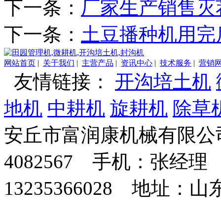
下一条：
厂家生产销售灭
下一条：
土豆播种机用完
网站首页
|
关于我们
|
主营产品
|
资讯中心
|
技术服务
|
营销
友情链接：
开沟培土机
地机
中耕机
旋耕机
除草
安丘市富润康机械有限公司
4082567 手机：张经理 
13235366028 地址